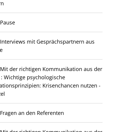
rn
:
Pause
:
Interviews mit Gesprächspartnern aus
e
Mit der richtigen Kommunikation aus der
 1: Wichtige psychologische
ionsprinzipien: Krisenchancen nutzen -
zel
Fragen an den Referenten
Mit der richtigen Kommunikation aus der