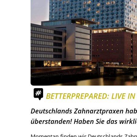
BETTERPREPARED: LIVE I
Deutschlands Zahnarztpraxen hab
überstanden! Haben Sie das wirkli
Momentan finden wir Deutschlands Zahna