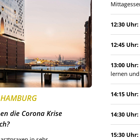
Mittagesse
12:30 Uhr:
12:45 Uhr:
13:00 Uhr:
lernen und
14:15 Uhr
N HAMBURG
en die Corona Krise
14:30 Uhr
ch?
15:30 Uhr:
rztpraxen in sehr