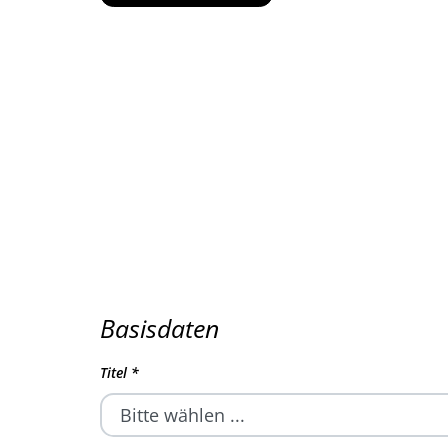
Basisdaten
Titel
*