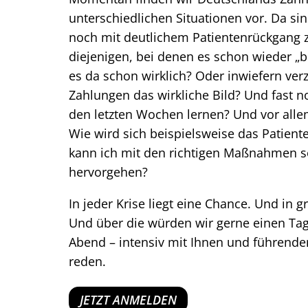
unterschiedlichen Situationen vor. Da si
noch mit deutlichem Patientenrückgang 
diejenigen, bei denen es schon wieder „
es da schon wirklich? Oder inwiefern ve
Zahlungen das wirkliche Bild? Und fast n
den letzten Wochen lernen? Und vor allem
Wie wird sich beispielsweise das Patient
kann ich mit den richtigen Maßnahmen so
hervorgehen?
In jeder Krise liegt eine Chance. Und in 
Und über die würden wir gerne einen Ta
Abend – intensiv mit Ihnen und führende
reden.
JETZT ANMELDEN