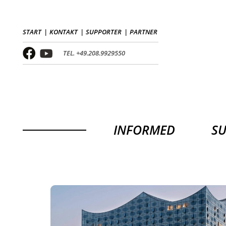
START
KONTAKT
SUPPORTER
PARTNER
TEL. +49.208.9929550
INFORMED
S