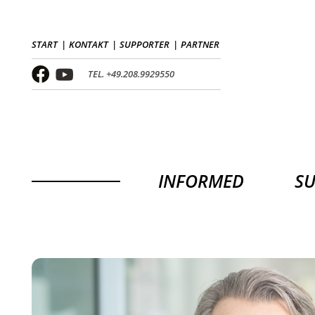
START
KONTAKT
SUPPORTER
PARTNER
TEL. +49.208.9929550
INFORMED
S