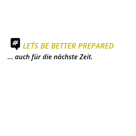
LET´S BE BETTER PREPARED
... auch für die nächste Zeit.