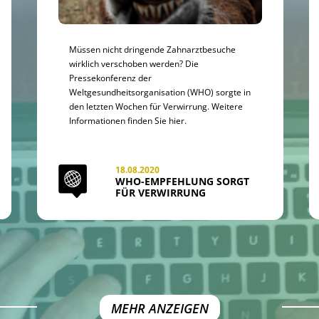
Müssen nicht dringende Zahnarztbesuche
wirklich verschoben werden? Die
Pressekonferenz der
Weltgesundheitsorganisation (WHO) sorgte in
den letzten Wochen für Verwirrung. Weitere
Informationen finden Sie hier.
18.08.2020
WHO-EMPFEHLUNG SORGT
FÜR VERWIRRUNG
MEHR ANZEIGEN